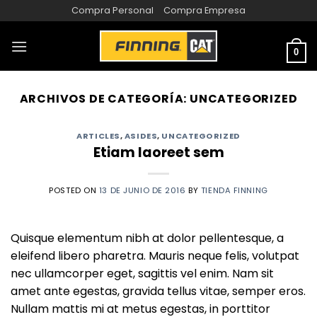
Compra Personal
Compra Empresa
0
ARCHIVOS DE CATEGORÍA:
UNCATEGORIZED
ARTICLES
,
ASIDES
,
UNCATEGORIZED
Etiam laoreet sem
POSTED ON
13 DE JUNIO DE 2016
BY
TIENDA FINNING
Quisque elementum nibh at dolor pellentesque, a
eleifend libero pharetra. Mauris neque felis, volutpat
nec ullamcorper eget, sagittis vel enim. Nam sit
amet ante egestas, gravida tellus vitae, semper eros.
Nullam mattis mi at metus egestas, in porttitor