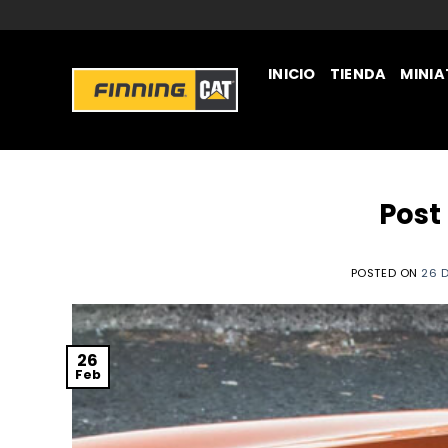
INICIO
TIENDA
MINI
JUGUETERÍA
Post
POSTED ON
26 
26
Feb