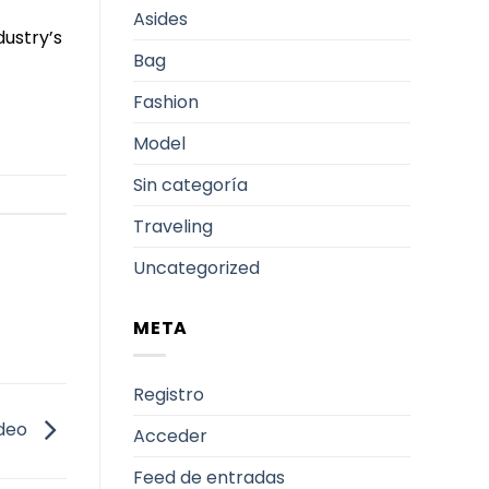
Asides
dustry’s
Bag
Fashion
Model
Sin categoría
Traveling
Uncategorized
META
Registro
ideo
Acceder
Feed de entradas