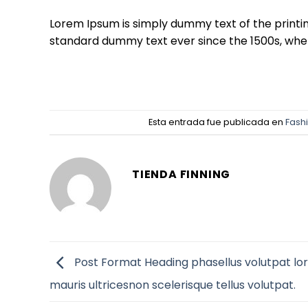
Lorem Ipsum is simply dummy text of the printi
standard dummy text ever since the 1500s, when
Esta entrada fue publicada en
Fash
TIENDA FINNING
Post Format Heading phasellus volutpat l
mauris ultricesnon scelerisque tellus volutpat.