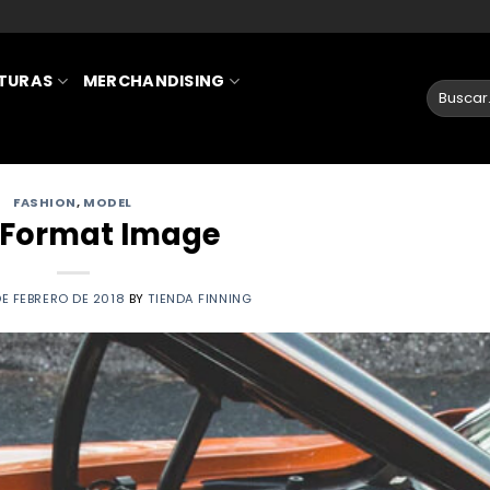
ATURAS
MERCHANDISING
FASHION
,
MODEL
 Format Image
DE FEBRERO DE 2018
BY
TIENDA FINNING