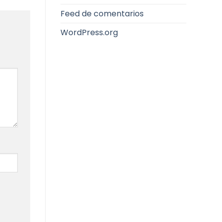
Feed de comentarios
WordPress.org