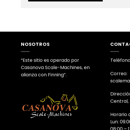
NOSOTROS
CONTA
“Este sitio es operado por
Teléfono
Casanova Scale-Machines, en
Correo:
alianza con Finning”.
scalema
Direcció
Central,
Horario 
Lun: 09:0
08:00 – 1