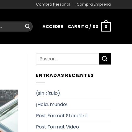
Compra Personal
Compra Empresa
ACCEDER
CARRITO /
$
0
0
ENTRADAS RECIENTES
(sin título)
¡Hola, mundo!
Post Format Standard
Post Format Video