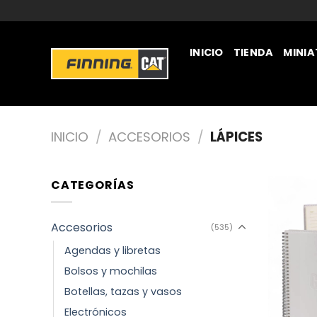
INICIO
TIENDA
MINI
JUGUETERÍA
INICIO
/
ACCESORIOS
/
LÁPICES
CATEGORÍAS
Accesorios
(535)
Agendas y libretas
Bolsos y mochilas
Botellas, tazas y vasos
Electrónicos