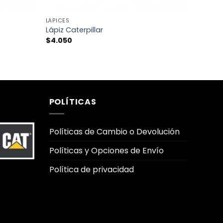
+
LÁPICES
Lápiz Caterpillar
$
4.050
POLÍTICAS
Políticas de Cambio o Devolución
Políticas y Opciones de Envío
Política de privacidad