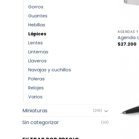
Gorros
Guantes
+
Hebillas
AGENDAS Y 
Lápices
Agenda co
Lentes
$
27.200
Linternas
Llaveros
Navajas y cuchillos
Poleras
Relojes
Varios
Miniaturas
(216)
Sin categorizar
(33)