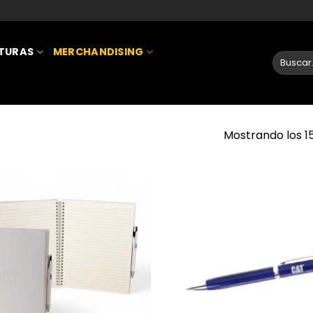
ATURAS
MERCHANDISING
Mostrando los 1
AÑADIR
A LA
LISTA
DE
DESEOS