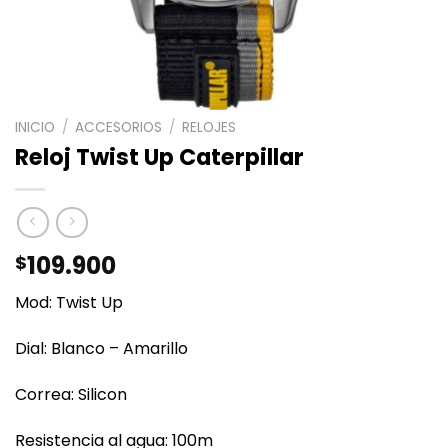
INICIO
/
ACCESORIOS
/
RELOJES
Reloj Twist Up Caterpillar
109.900
$
Mod: Twist Up
Dial: Blanco – Amarillo
Correa: Silicon
Resistencia al agua: 100m