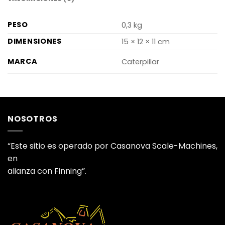
PESO
0,3 kg
DIMENSIONES
15 × 12 × 11 cm
MARCA
Caterpillar
NOSOTROS
“Este sitio es operado por Casanova Scale-Machines,
en
alianza con Finning”.