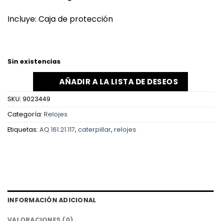
Incluye: Caja de protección
Sin existencias
AÑADIR A LA LISTA DE DESEOS
SKU:
9023449
Categoría:
Relojes
Etiquetas:
AQ.161.21.117
,
caterpillar
,
relojes
INFORMACIÓN ADICIONAL
VALORACIONES (0)