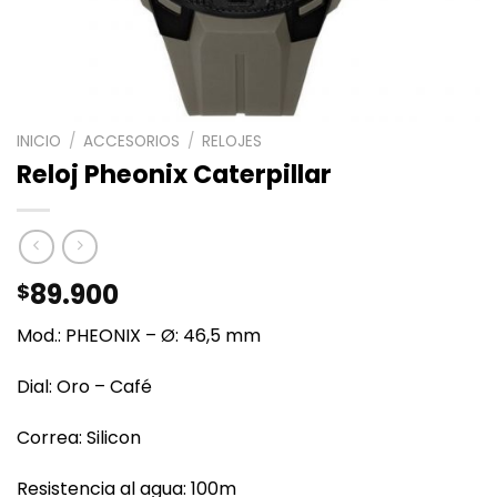
INICIO
/
ACCESORIOS
/
RELOJES
Reloj Pheonix Caterpillar
89.900
$
Mod.: PHEONIX – Ø: 46,5 mm
Dial: Oro – Café
Correa: Silicon
Resistencia al agua: 100m