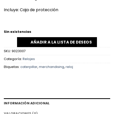
Incluye: Caja de protección
Sin existencias
AÑADIR A LA LISTA DE DESEOS
SKU:
9023007
Categoría:
Relojes
Etiquetas:
caterpillar
,
merchandising
,
reloj
INFORMACIÓN ADICIONAL
VALORACIONES (0)