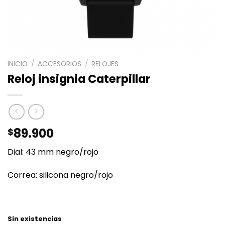
INICIO
/
ACCESORIOS
/
RELOJES
Reloj insignia Caterpillar
89.900
$
Dial: 43 mm negro/rojo
Correa: silicona negro/rojo
Sin existencias