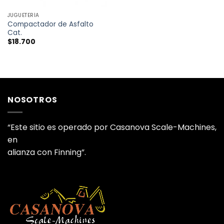
JUGUETERÍA
Compactador de Asfalto
Cat.
$
18.700
NOSOTROS
“Este sitio es operado por Casanova Scale-Machines,
en
alianza con Finning”.