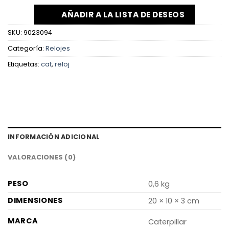
AÑADIR A LA LISTA DE DESEOS
SKU:
9023094
Categoría:
Relojes
Etiquetas:
cat
,
reloj
INFORMACIÓN ADICIONAL
VALORACIONES (0)
PESO
0,6 kg
DIMENSIONES
20 × 10 × 3 cm
MARCA
Caterpillar