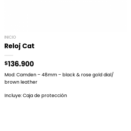
INICIO
Reloj Cat
136.900
$
Mod: Camden – 48mm – black & rose gold dial/
brown leather
Incluye: Caja de protección