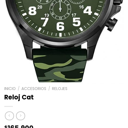
INICIO
/
ACCESORIOS
/
RELOJES
Reloj Cat
$