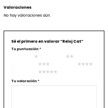
Valoraciones
No hay valoraciones aún.
Sé el primero en valorar “Reloj Cat”
Tu puntuación
*
1 de 5 estrellas
2 de 5 estrellas
3 de 5 estrellas
4 de 5 estrellas
5 de 5 estrellas
Tu valoración
*