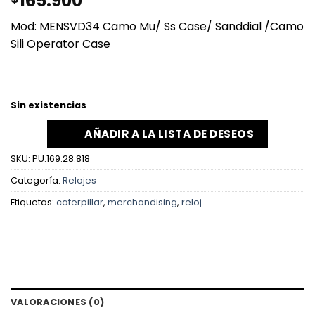
165.900
Mod: MENSVD34 Camo Mu/ Ss Case/ Sanddial /Camo
Sili Operator Case
Sin existencias
AÑADIR A LA LISTA DE DESEOS
SKU:
PU.169.28.818
Categoría:
Relojes
Etiquetas:
caterpillar
,
merchandising
,
reloj
VALORACIONES (0)