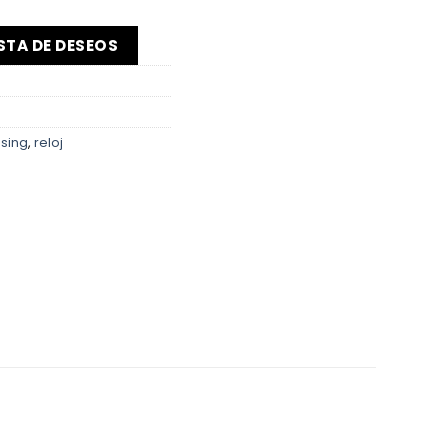
ISTA DE DESEOS
sing
,
reloj