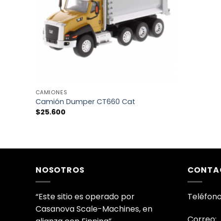
DESEOS
+
CAMIONES
Camión Dumper CT660 Cat
$
25.600
NOSOTROS
CONTA
“Este sitio es operado por
Teléfono
Casanova Scale-Machines, en
Correo: