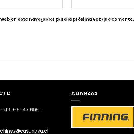
 web en este navegador para la próxima vez que comente.
CTO
ALIANZAS
: +56 9 9547 6696
chines@casanova.cl