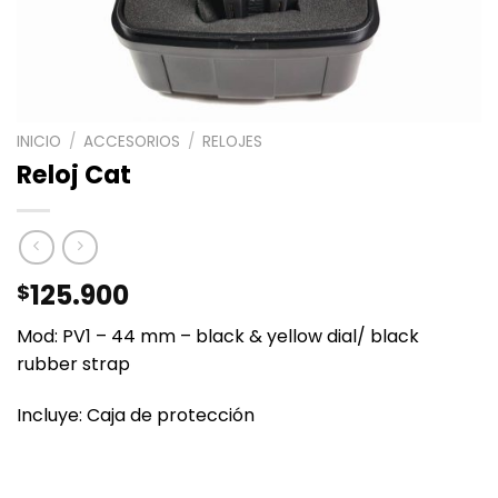
INICIO
/
ACCESORIOS
/
RELOJES
Reloj Cat
125.900
$
Mod: PV1 – 44 mm – black & yellow dial/ black
rubber strap
Incluye: Caja de protección