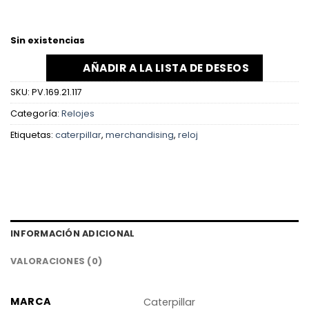
Sin existencias
AÑADIR A LA LISTA DE DESEOS
SKU:
PV.169.21.117
Categoría:
Relojes
Etiquetas:
caterpillar
,
merchandising
,
reloj
INFORMACIÓN ADICIONAL
VALORACIONES (0)
MARCA
Caterpillar