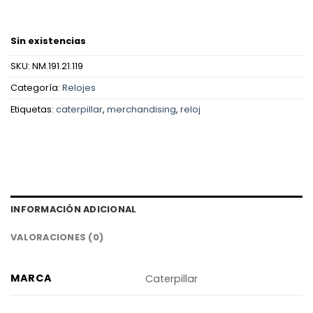
Sin existencias
SKU:
NM.191.21.119
Categoría:
Relojes
Etiquetas:
caterpillar
,
merchandising
,
reloj
INFORMACIÓN ADICIONAL
VALORACIONES (0)
MARCA
Caterpillar