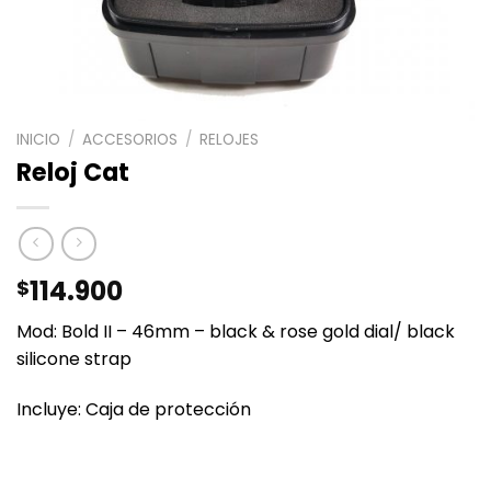
INICIO
/
ACCESORIOS
/
RELOJES
Reloj Cat
114.900
$
Mod: Bold II – 46mm – black & rose gold dial/ black
silicone strap
Incluye: Caja de protección