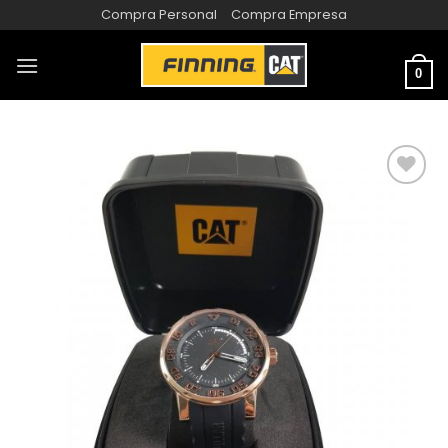
Compra Personal
Compra Empresa
0