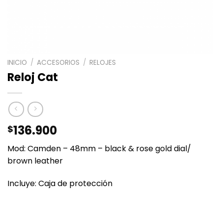
INICIO
/
ACCESORIOS
/
RELOJES
Reloj Cat
136.900
$
Mod: Camden – 48mm – black & rose gold dial/
brown leather
Incluye: Caja de protección