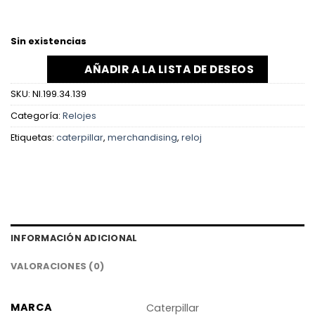
Sin existencias
AÑADIR A LA LISTA DE DESEOS
SKU:
NI.199.34.139
Categoría:
Relojes
Etiquetas:
caterpillar
,
merchandising
,
reloj
INFORMACIÓN ADICIONAL
VALORACIONES (0)
MARCA
Caterpillar