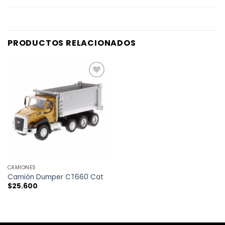
PRODUCTOS RELACIONADOS
AÑADIR
A LA
LISTA
DE
DESEOS
CAMIONES
Camión Dumper CT660 Cat
$
25.600