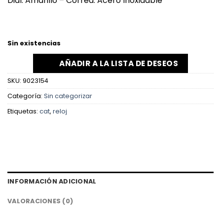
Dial: Amarillo – Correa: Acero Inoxidable
Sin existencias
AÑADIR A LA LISTA DE DESEOS
SKU:
9023154
Categoría:
Sin categorizar
Etiquetas:
cat
,
reloj
INFORMACIÓN ADICIONAL
VALORACIONES (0)