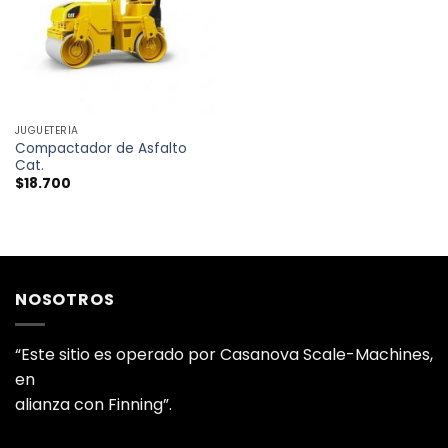
LISTA
DE
DESEOS
JUGUETERÍA
Compactador de Asfalto
Cat.
$
18.700
NOSOTROS
“Este sitio es operado por Casanova Scale-Machines,
en
alianza con Finning”.