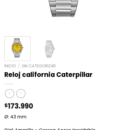
INICIO
/
SIN CATEGORIZAR
Reloj california Caterpillar
173.990
$
Ø: 43 mm