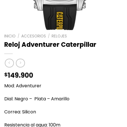
INICIO
/
ACCESORIOS
/
RELOJES
Reloj Adventurer Caterpillar
149.900
$
Mod: Adventurer
Dial: Negro – Plata – Amarillo
Correa: Silicon
Resistencia al agua: 100m