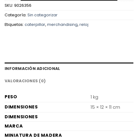
SKU:
9026356
Categoría:
Sin categorizar
Etiquetas:
caterpillar
,
merchandising
,
reloj
INFORMACIÓN ADICIONAL
VALORACIONES (0)
PESO
1 kg
DIMENSIONES
15 × 12 × 11 cm
DIMENSIONES
MARCA
MINIATURA DE MADERA