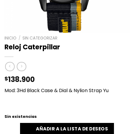
INICIO
/
SIN CATEGORIZAR
Reloj Caterpillar
138.900
$
Mod: 3Hd Black Case & Dial & Nylion Strap Yu
Sin existencias
AÑADIR A LA LISTA DE DESEOS