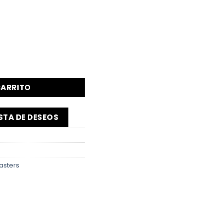
CARRITO
ISTA DE DESEOS
asters