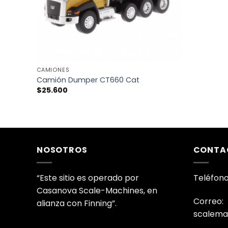
+
CAMIONES
Camión Dumper CT660 Cat
$
25.600
NOSOTROS
CONTA
“Este sitio es operado por
Teléfono
Casanova Scale-Machines, en
Correo:
alianza con Finning”.
scalema