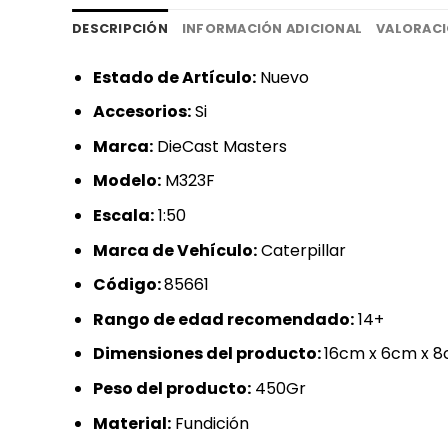
DESCRIPCIÓN
INFORMACIÓN ADICIONAL
VALORACI
Estado de Artículo:
Nuevo
Accesorios:
Si
Marca:
DieCast Masters
Modelo:
M323F
Escala:
1:50
Marca de Vehículo:
Caterpillar
Código:
85661
Rango de edad recomendado:
14+
Dimensiones del producto:
16cm x 6cm x 
Peso del producto:
450Gr
Material:
Fundición