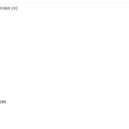
ONES (0)
8cm