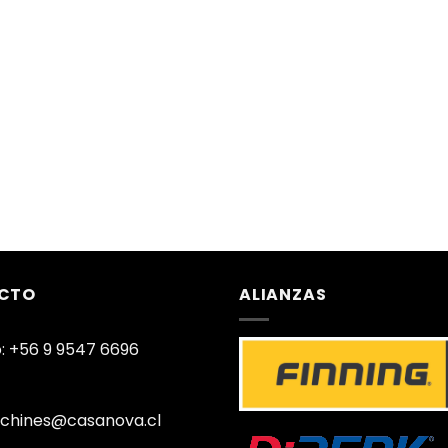
CTO
ALIANZAS
: +56 9 9547 6696
chines@casanova.cl