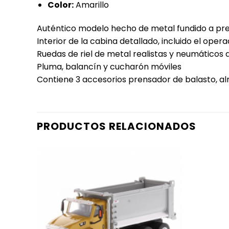
Color:
Amarillo
Auténtico modelo hecho de metal fundido a pre
Interior de la cabina detallado, incluido el opera
Ruedas de riel de metal realistas y neumáticos
Pluma, balancín y cucharón móviles
Contiene 3 accesorios prensador de balasto, alm
PRODUCTOS RELACIONADOS
AÑADIR
A LA
LISTA
DE
DESEOS