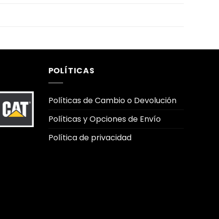
POLÍTICAS
Políticas de Cambio o Devolución
Políticas y Opciones de Envío
Política de privacidad