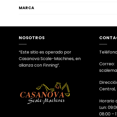
MARCA
NOSOTROS
CONTA
“Este sitio es operado por
Teléfono
Casanova Scale-Machines, en
Correo:
alianza con Finning”.
scalema
Direcció
Central,
Horario 
Lun: 09:0
08:00 – 1