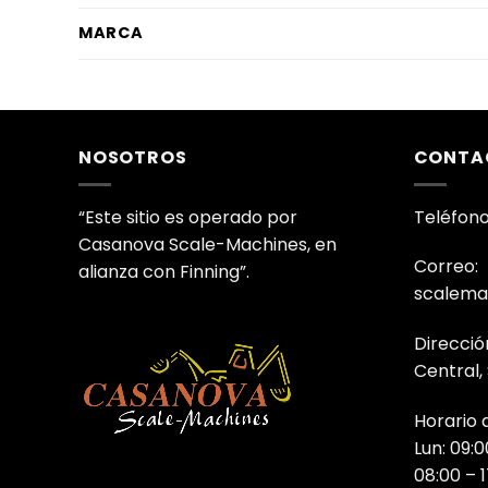
MARCA
NOSOTROS
CONTA
“Este sitio es operado por
Teléfono
Casanova Scale-Machines, en
Correo:
alianza con Finning”.
scalema
Direcció
Central,
Horario 
Lun: 09:0
08:00 – 1