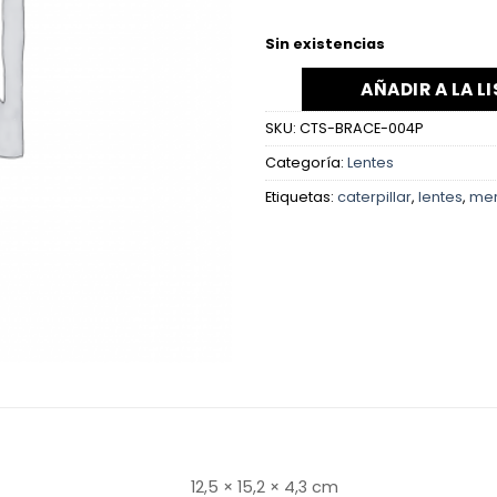
Sin existencias
AÑADIR A LA L
SKU:
CTS-BRACE-004P
Categoría:
Lentes
Etiquetas:
caterpillar
,
lentes
,
mer
12,5 × 15,2 × 4,3 cm