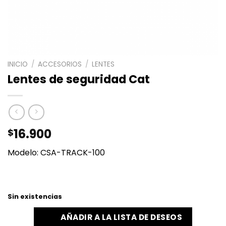
INICIO
/
ACCESORIOS
/
LENTES
Lentes de seguridad Cat
16.900
$
Modelo: CSA-TRACK-100
Sin existencias
AÑADIR A LA LISTA DE DESEOS