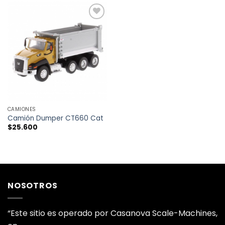
AÑADIR
A LA
LISTA
DE
DESEOS
CAMIONES
Camión Dumper CT660 Cat
$
25.600
NOSOTROS
“Este sitio es operado por Casanova Scale-Machines,