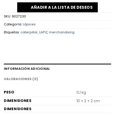
AÑADIR A LA LISTA DE DESEOS
SKU:
9027230
Categoría:
Lápices
Etiquetas:
caterpillar
,
LAPIZ
,
merchandising
INFORMACIÓN ADICIONAL
VALORACIONES (0)
PESO
0,1 kg
DIMENSIONES
10 × 2 × 2 cm
DIMENSIONES