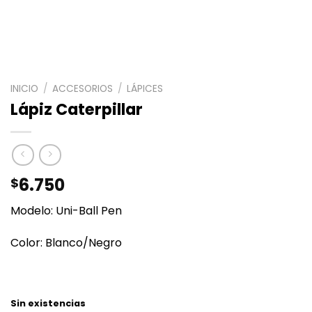
INICIO
/
ACCESORIOS
/
LÁPICES
Lápiz Caterpillar
6.750
$
Modelo: Uni-Ball Pen
Color: Blanco/Negro
Sin existencias