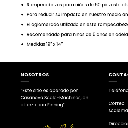
Rompecabezas para niños de 60 piezasfe atu
Para reducir su impacto en nuestro medio a
El aglomerado utilizado en este rompecabeza
Recomendado para niños de 5 años en adela
Medidas 19″ x 14″
NOSOTROS
CONTA
“Este sitio es operado por
Teléfono
Casanova Scale-Machines, en
Correo:
alianza con Finning”.
scalema
Direcció