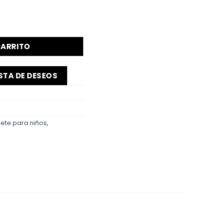
CARRITO
ISTA DE DESEOS
uete para niños
,