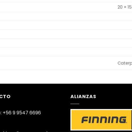
20 × 1
Caterpi
CTO
ALIANZAS
: +56 9 9547 6696