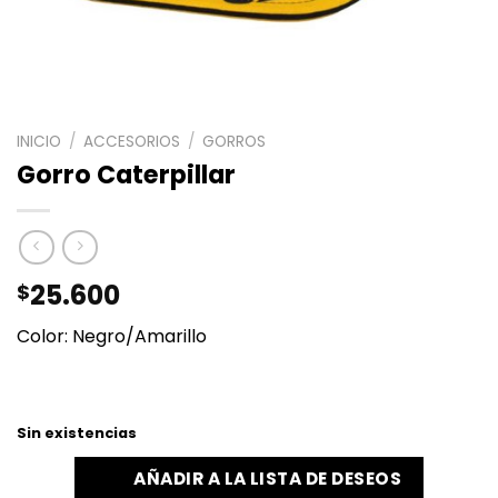
INICIO
/
ACCESORIOS
/
GORROS
Gorro Caterpillar
25.600
$
Color: Negro/Amarillo
Sin existencias
AÑADIR A LA LISTA DE DESEOS