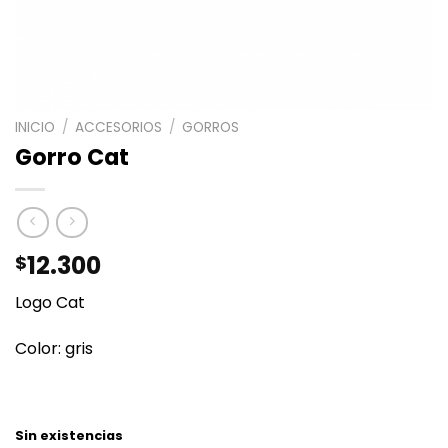
INICIO
/
ACCESORIOS
/
GORROS
Gorro Cat
12.300
$
Logo Cat
Color: gris
Sin existencias