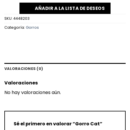
AÑADIR A LA LISTA DE DESEOS
SKU:
4448203
Categoría:
Gorros
VALORACIONES (0)
Valoraciones
No hay valoraciones aún.
Sé el primero en valorar “Gorro Cat”