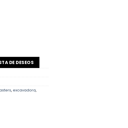
ISTA DE DESEOS
asters
,
excavadora
,