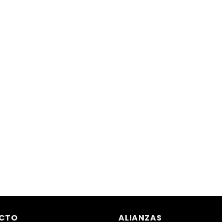
CTO
ALIANZAS