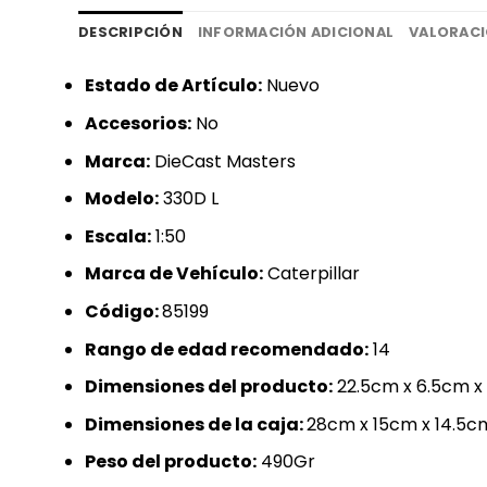
DESCRIPCIÓN
INFORMACIÓN ADICIONAL
VALORACI
Estado de Artículo:
Nuevo
Accesorios:
No
Marca:
DieCast Masters
Modelo:
330D L
Escala:
1:50
Marca de Vehículo:
Caterpillar
Código:
85199
Rango de edad recomendado:
14
Dimensiones del producto:
22.5cm x 6.5cm x
Dimensiones de la caja:
28cm x 15cm x 14.5c
Peso del producto:
490Gr