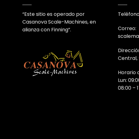
“Este sitio es operado por
Teléfono
Casanova Scale-Machines, en
Correo:
alianza con Finning”.
scalema
Direcció
Central,
Horario 
Lun: 09:0
08:00 – 1