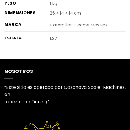
PESO
1 kg
DIMENSIONES
26 × 14 × 14 cm
MARCA
Caterpillar, Diecast Masters
ESCALA
1:87
NOSOTROS
“Este sitio es operado por Casanova Scale-Machines,
en
alianza con Finning”.