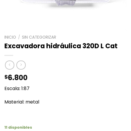
INICIO
/
SIN CATEGORIZAR
Excavadora hidráulica 320D L Cat
6.800
$
Escala: 1:87
Material: metal
11 disponibles