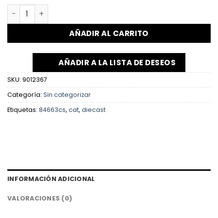
AÑADIR AL CARRITO
AÑADIR A LA LISTA DE DESEOS
SKU:
9012367
Categoría:
Sin categorizar
Etiquetas:
84663cs
,
cat
,
diecast
INFORMACIÓN ADICIONAL
VALORACIONES (0)