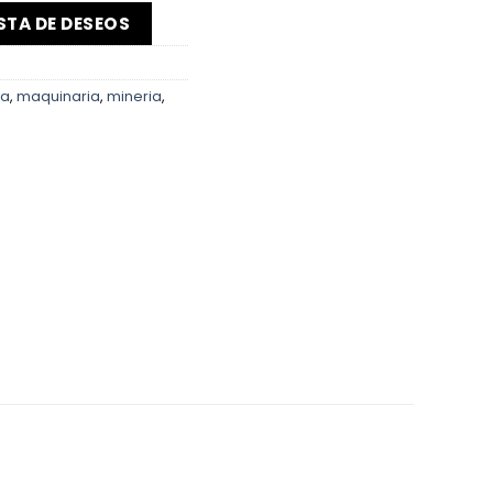
ISTA DE DESEOS
ra
,
maquinaria
,
mineria
,