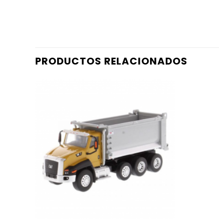
PRODUCTOS RELACIONADOS
AÑADIR
A LA
LISTA
DE
DESEOS
+