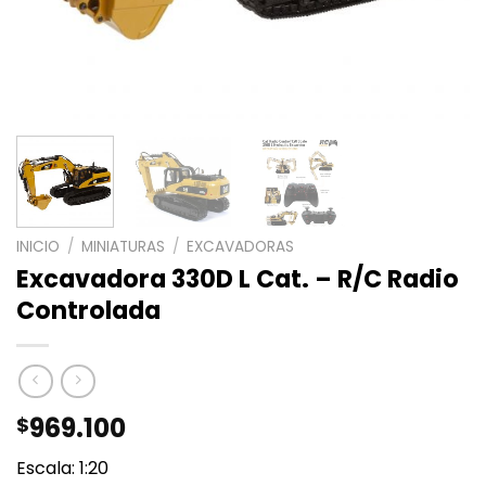
INICIO
/
MINIATURAS
/
EXCAVADORAS
Excavadora 330D L Cat. – R/C Radio
Controlada
969.100
$
Escala: 1:20