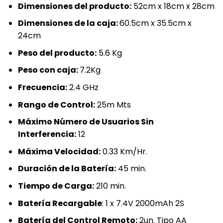
Dimensiones del producto
:
52cm x 18cm x 28cm
Dimensiones de la caja:
60.5cm x 35.5cm x
24cm
Peso del producto
:
5.6 Kg
Peso con caja:
7.2Kg
Frecuencia:
2.4 GHz
Rango de Control:
25m Mts
Máximo Número de Usuarios Sin
Interferencia:
12
Máxima Velocidad:
0.33 Km/Hr.
Duración de la Batería:
45 min.
Tiempo de Carga:
210 min.
Batería Recargable
: 1 x 7.4V 2000mAh 2S
Batería del Control Remoto:
2un. Tipo AA