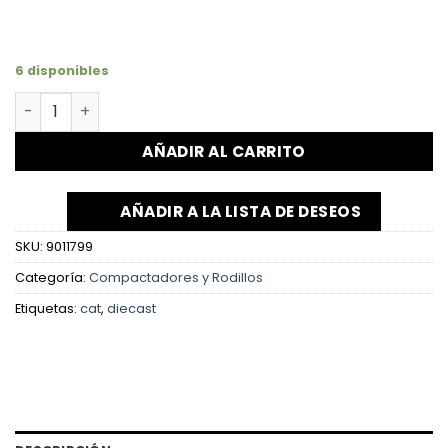
6 disponibles
AÑADIR AL CARRITO
AÑADIR A LA LISTA DE DESEOS
SKU:
9011799
Categoría:
Compactadores y Rodillos
Etiquetas:
cat
,
diecast