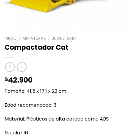
INICIO
/
MINIATURAS
/
JUGUETERÍA
Compactador Cat
42.900
$
Tamaño: 41,5 x 17,1 x 22 cm.
Edad recomendada: 3
Material: Plásticos de alta calidad como ABS
Escala 1:16