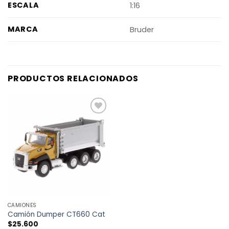
ESCALA
1:16
MARCA
Bruder
PRODUCTOS RELACIONADOS
AÑADIR
A LA
LISTA
DE
DESEOS
CAMIONES
Camión Dumper CT660 Cat
$
25.600