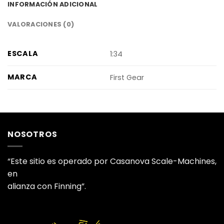
INFORMACIÓN ADICIONAL
VALORACIONES (0)
ESCALA
1:34
MARCA
First Gear
NOSOTROS
“Este sitio es operado por Casanova Scale-Machines,
en
alianza con Finning”.