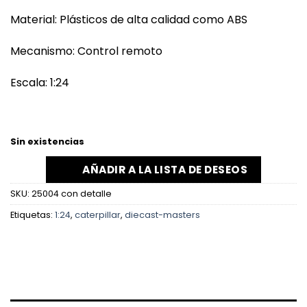
Material: Plásticos de alta calidad como ABS
Mecanismo: Control remoto
Escala: 1:24
Sin existencias
AÑADIR A LA LISTA DE DESEOS
SKU:
25004 con detalle
Etiquetas:
1:24
,
caterpillar
,
diecast-masters