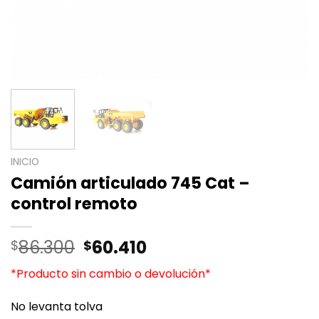
INICIO
Camión articulado 745 Cat –
control remoto
86.300
60.410
$
$
*Producto sin cambio o devolución*
No levanta tolva