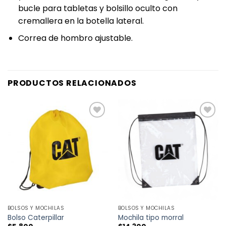
bucle para tabletas y bolsillo oculto con
cremallera en la botella lateral.
Correa de hombro ajustable.
PRODUCTOS RELACIONADOS
AÑADIR
AÑADIR
A LA
A LA
LISTA
LISTA
DE
DE
DESEOS
DESEOS
BOLSOS Y MOCHILAS
BOLSOS Y MOCHILAS
Bolso Caterpillar
Mochila tipo morral