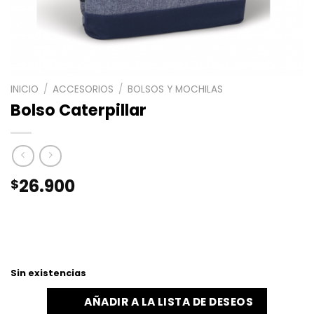
INICIO
/
ACCESORIOS
/
BOLSOS Y MOCHILAS
Bolso Caterpillar
26.900
$
Sin existencias
AÑADIR A LA LISTA DE DESEOS