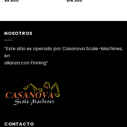
$
5.800
$
14.300
NOSOTROS
“Este sitio es operado por Casanova Scale-Machines,
en
alianza con Finning”.
CONTACTO