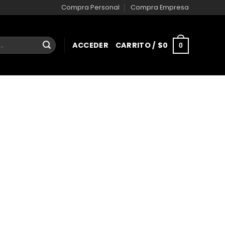
Compra Personal
Compra Empresa
ACCEDER
CARRITO /
$
0
0