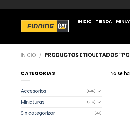
INICIO
TIENDA
MINI
JUGUETERÍA
INICIO
/
PRODUCTOS ETIQUETADOS “P
CATEGORÍAS
No se ha
Accesorios
(535)
Miniaturas
(216)
Sin categorizar
(33)