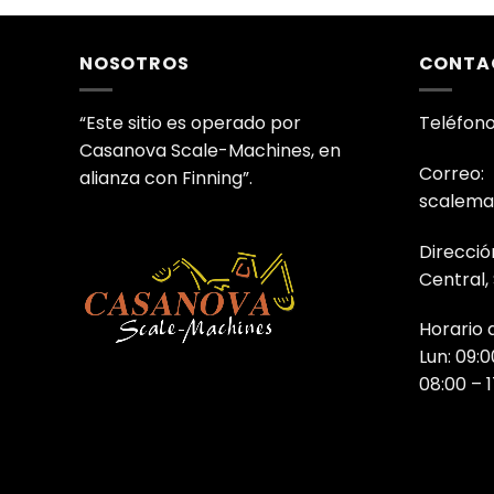
NOSOTROS
CONTA
“Este sitio es operado por
Teléfono
Casanova Scale-Machines, en
Correo:
alianza con Finning”.
scalema
Direcció
Central,
Horario 
Lun: 09:0
08:00 – 1