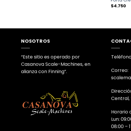
$
4.750
NOSOTROS
CONTA
“Este sitio es operado por
Teléfono
Casanova Scale-Machines, en
Correo:
alianza con Finning”.
scalema
Direcció
Central,
Horario 
Lun: 09:0
08:00 – 1