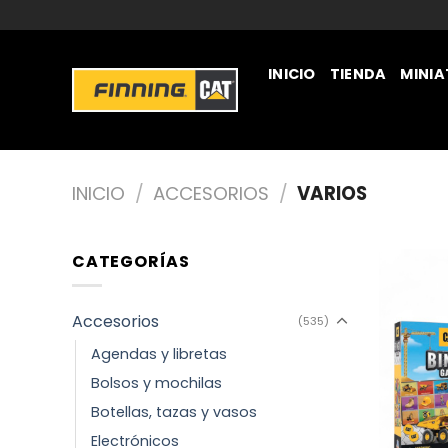
INICIO
TIENDA
MINI
JUGUETERÍA
INICIO
/
ACCESORIOS
/
VARIOS
CATEGORÍAS
Accesorios
(535)
Agendas y libretas
Bolsos y mochilas
Botellas, tazas y vasos
Electrónicos