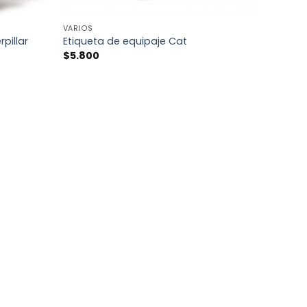
+
VARIOS
pillar
Etiqueta de equipaje Cat
$
5.800