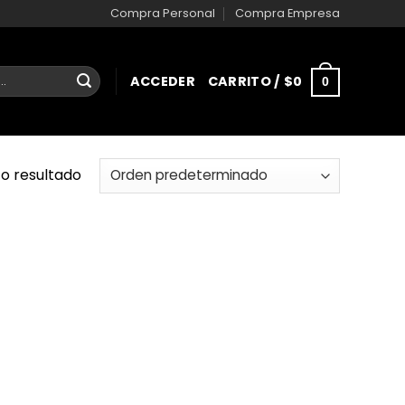
Compra Personal
Compra Empresa
ACCEDER
CARRITO /
$
0
0
o resultado