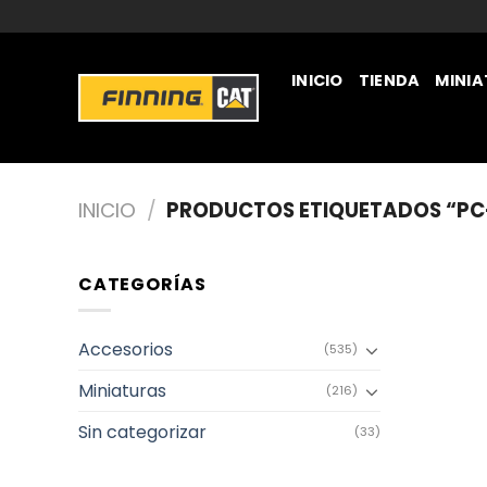
INICIO
TIENDA
MINI
JUGUETERÍA
INICIO
/
PRODUCTOS ETIQUETADOS “PC
CATEGORÍAS
Accesorios
(535)
Miniaturas
(216)
Sin categorizar
(33)