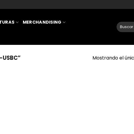
ATURAS
MERCHANDISING
-USBC”
Mostrando el únic