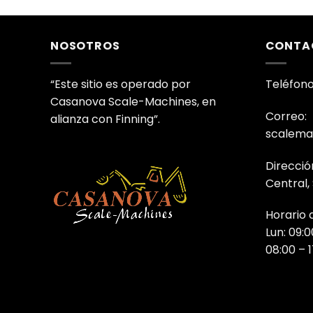
NOSOTROS
CONTA
“Este sitio es operado por
Teléfono
Casanova Scale-Machines, en
Correo:
alianza con Finning”.
scalema
Direcció
Central,
Horario 
Lun: 09:0
08:00 – 1