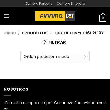
Compra Personal
Compra Empresa
0
INICIO
/
PRODUCTOS ETIQUETADOS “LT.161.21.137”
FILTRAR
NOSOTROS
“Este sitio es operado por Casanova Scale-Machines,
en