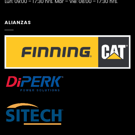
Lun: 09:00 – 17:30 hrs. Mar – Vie: 08:00 – 17:30 hrs.
ALIANZAS