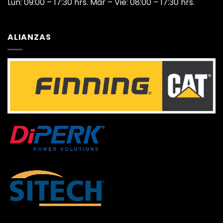
Lun: 09:00 – 17:30 hrs. Mar – Vie: 08:00 – 17:30 hrs.
ALIANZAS