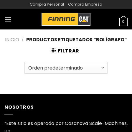
Compra Personal
Compra Empresa
0
INICIO
/
PRODUCTOS ETIQUETADOS “BOLÍGRAFO”
FILTRAR
NOSOTROS
“Este sitio es operado por Casanova Scale-Machines,
en